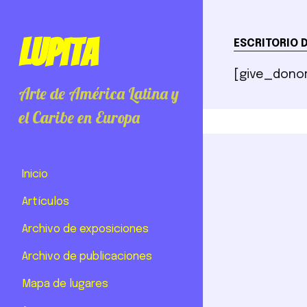
Lupita
ESCRITORIO 
[give_dono
Arte de América Latina y
el Caribe en Europa
Inicio
Artículos
Archivo de exposiciones
Archivo de publicaciones
Mapa de lugares