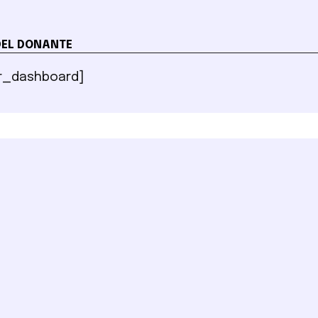
DEL DONANTE
r_dashboard]