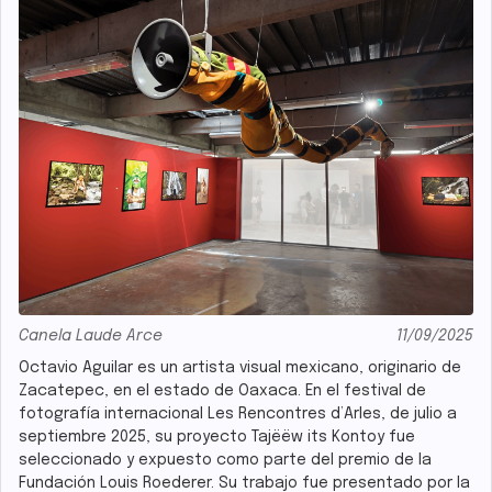
Canela Laude Arce
11/09/2025
Octavio Aguilar es un artista visual mexicano, originario de
Zacatepec, en el estado de Oaxaca. En el festival de
fotografía internacional Les Rencontres d’Arles, de julio a
septiembre 2025, su proyecto Tajëëw its Kontoy fue
seleccionado y expuesto como parte del premio de la
Fundación Louis Roederer. Su trabajo fue presentado por la