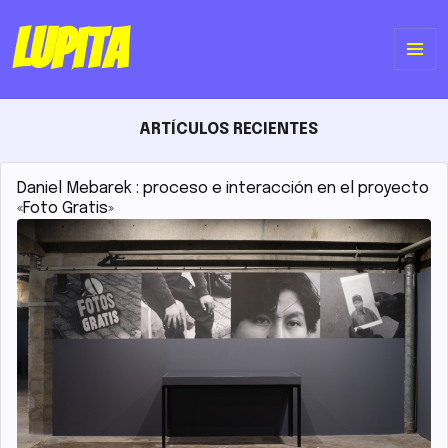
Lupita
ME
Y
ARTÍCULOS RECIENTES
WI
Daniel Mebarek : proceso e interacción en el proyecto
«Foto Gratis»