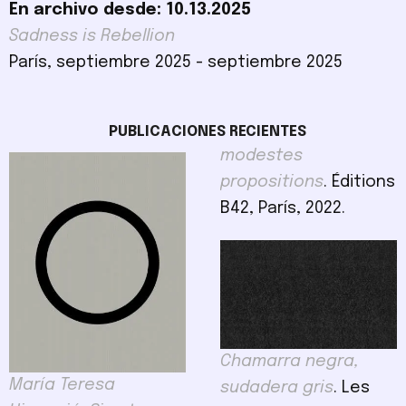
En archivo desde: 10.13.2025
Sadness is Rebellion
París, septiembre 2025 - septiembre 2025
PUBLICACIONES RECIENTES
modestes
propositions
. Éditions
B42, París, 2022.
Chamarra negra,
María Teresa
sudadera gris
. Les