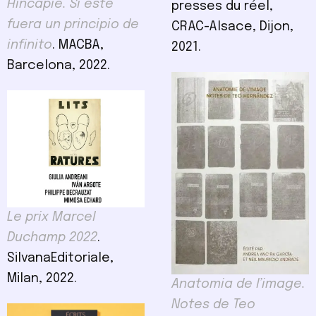
Hincapié. Si este
presses du réel,
fuera un principio de
CRAC-Alsace, Dijon,
infinito
. MACBA,
2021.
Barcelona, 2022.
Le prix Marcel
Duchamp 2022
.
SilvanaEditoriale,
Milan, 2022.
Anatomia de l’image.
Notes de Teo