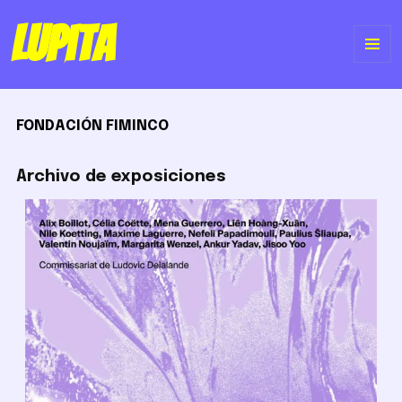
Lupita
ME
Y
FONDACIÓN FIMINCO
WI
Archivo de exposiciones