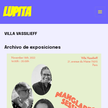
Lupita
ME
Y
VILLA VASSILIEFF
WI
Archivo de exposiciones