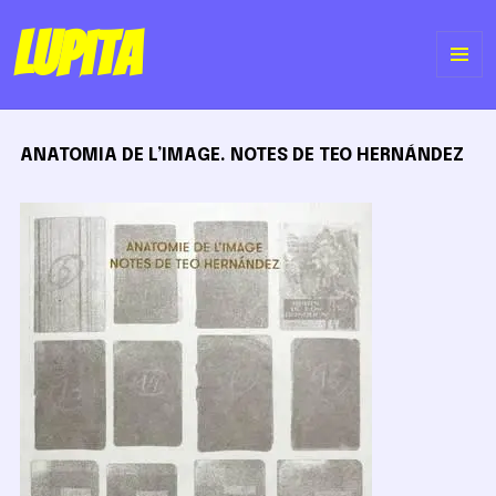
Lupita
ME
Y
ANATOMIA DE L’IMAGE. NOTES DE TEO HERNÁNDEZ
WI