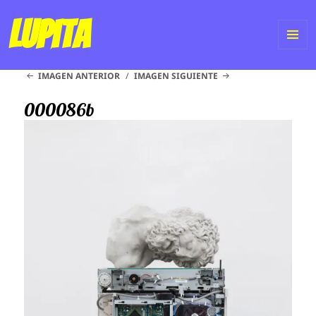
Lupita
ME
IMAGEN ANTERIOR
IMAGEN SIGUIENTE
Y
WI
000086b