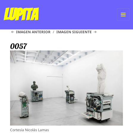
Lupita
ME
IMAGEN ANTERIOR
IMAGEN SIGUIENTE
Y
WI
0057
Cortesía Nicolás Lamas