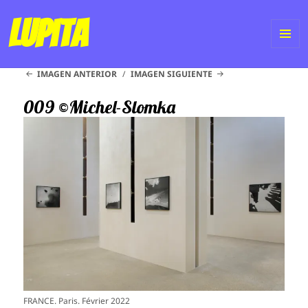
Lupita
ME
IMAGEN ANTERIOR
IMAGEN SIGUIENTE
Y
WI
009 ©Michel-Slomka
FRANCE. Paris. Février 2022