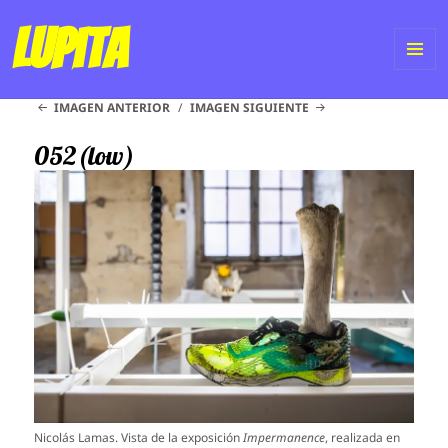
Lupita
ME
IMAGEN ANTERIOR
IMAGEN SIGUIENTE
Y
WI
052(low)
Nicolás Lamas. Vista de la exposición
Impermanence
, realizada en