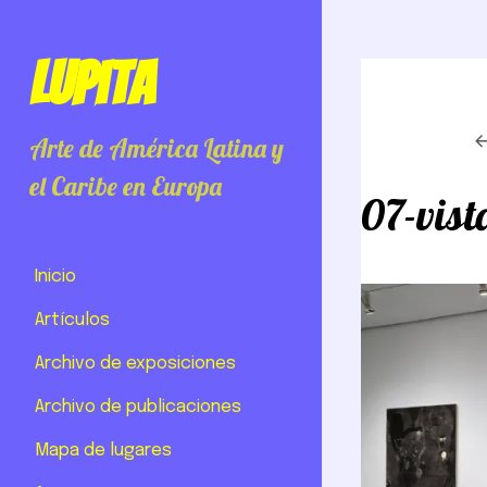
Lupita
Arte de América Latina y
el Caribe en Europa
07-vis
Inicio
Artículos
Archivo de exposiciones
Archivo de publicaciones
Mapa de lugares