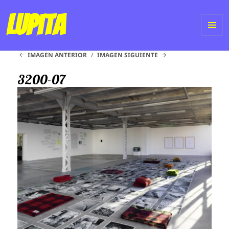
Lupita
ME
IMAGEN ANTERIOR
IMAGEN SIGUIENTE
Y
WI
3200-07