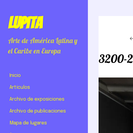
Lupita
Arte de América Latina y
el Caribe en Europa
3200-
Inicio
Artículos
Archivo de exposiciones
Archivo de publicaciones
Mapa de lugares