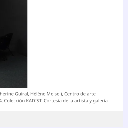
therine Guiral, Hélène Meisel), Centro de arte
 Colección KADIST. Cortesía de la artista y galería