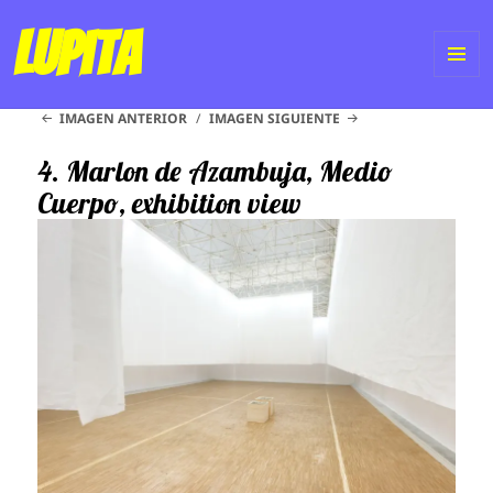
Lupita
ME
IMAGEN ANTERIOR
IMAGEN SIGUIENTE
Y
WI
4. Marlon de Azambuja, Medio
Cuerpo, exhibition view