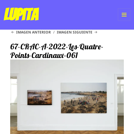
Lupita
ME
IMAGEN ANTERIOR
IMAGEN SIGUIENTE
Y
WI
67-CRAC-A-2022-Les-Quatre-
Points-Cardinaux–061