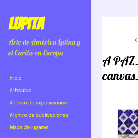
Lupita
Arte de América Latina y
el Caribe en Europa
A PAZ_
canvas_
Inicio
Artículos
Archivo de exposiciones
Archivo de publicaciones
Mapa de lugares