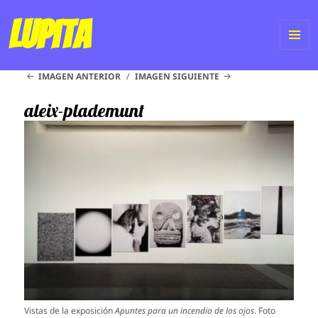
Lupita
ME
IMAGEN ANTERIOR
IMAGEN SIGUIENTE
Y
WI
aleix-plademunt
Vistas de la exposición
Apuntes para un incendio de los ojos
. Foto