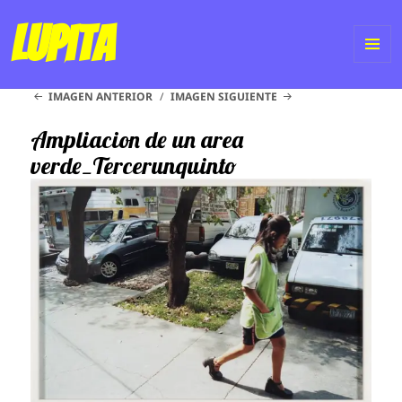
Lupita
ME
IMAGEN ANTERIOR
IMAGEN SIGUIENTE
Y
WI
Ampliacion de un area
verde_Tercerunquinto