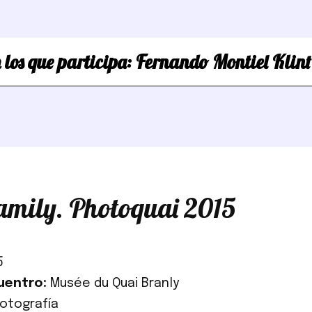
 los que participa:
Fernando Montiel Klint
amily. Photoquai 2015
5
uentro:
Musée du Quai Branly
Fotografía