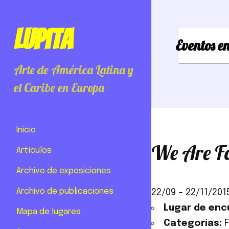
Lupita
Eventos en
Arte de América Latina y
el Caribe en Europa
Inicio
We Are F
Artículos
Archivo de exposiciones
Archivo de publicaciones
22/09
–
22/11/201
Lugar de enc
Mapa de lugares
Categorías: