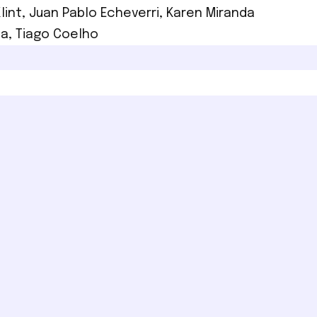
lint
,
Juan Pablo Echeverri
,
Karen Miranda
la
,
Tiago Coelho