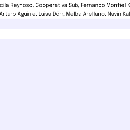
cila Reynoso
,
Cooperativa Sub
,
Fernando Montiel K
 Arturo Aguirre
,
Luisa Dörr
,
Melba Arellano
,
Navin Ka