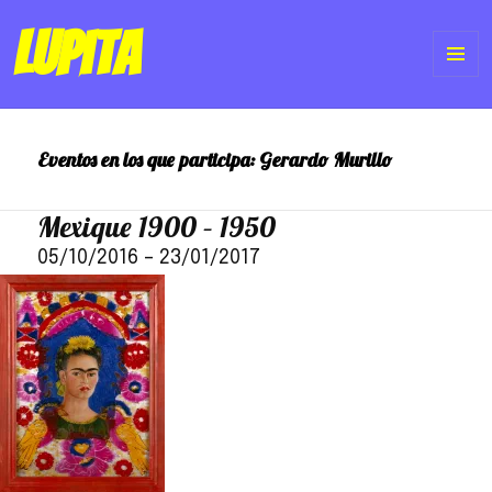
Lupita
ME
Y
Eventos en los que participa:
Gerardo Murillo
WI
Mexique 1900 – 1950
05/10/2016
–
23/01/2017