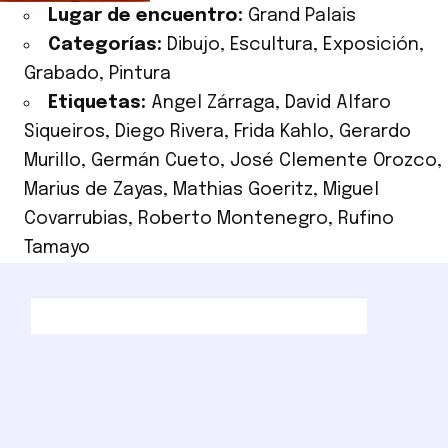
Lugar de encuentro:
Grand Palais
Categorías:
Dibujo
,
Escultura
,
Exposición
,
Grabado
,
Pintura
Etiquetas:
Angel Zárraga
,
David Alfaro
Siqueiros
,
Diego Rivera
,
Frida Kahlo
,
Gerardo
Murillo
,
Germán Cueto
,
José Clemente Orozco
,
Marius de Zayas
,
Mathias Goeritz
,
Miguel
Covarrubias
,
Roberto Montenegro
,
Rufino
Tamayo