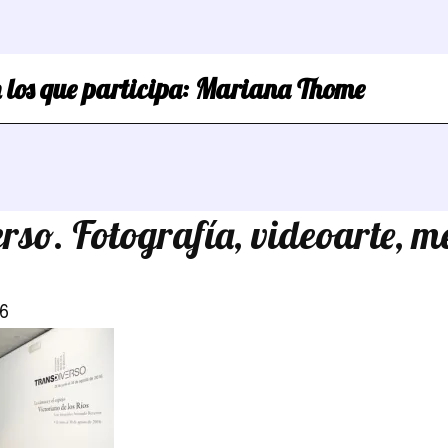
 los que participa:
Mariana Thome
rso. Fotografía, videoarte, m
6