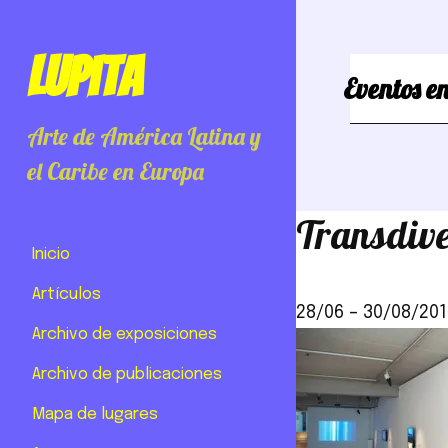
Lupita
Eventos en
Arte de América Latina y
el Caribe en Europa
Transdive
Inicio
Artículos
28/06
–
30/08/201
Archivo de exposiciones
Archivo de publicaciones
Mapa de lugares