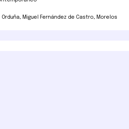
Contemporáneo
o Orduña
,
Miguel Fernández de Castro
,
Morelos