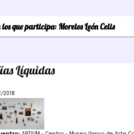
 los que participa:
Morelos León Celis
ías Líquidas
2/2018