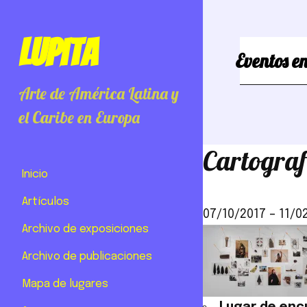
Lupita
Eventos en
Arte de América Latina y
el Caribe en Europa
Cartograf
Inicio
Artículos
07/10/2017
–
11/0
Archivo de exposiciones
Archivo de publicaciones
Mapa de lugares