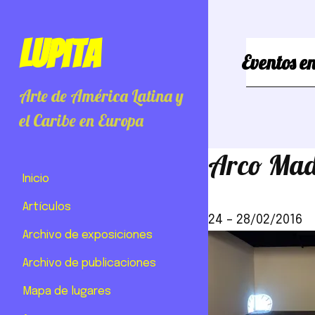
Lupita
Eventos en
Arte de América Latina y
el Caribe en Europa
Arco Madr
Inicio
Artículos
24
–
28/02/2016
Archivo de exposiciones
Archivo de publicaciones
Mapa de lugares