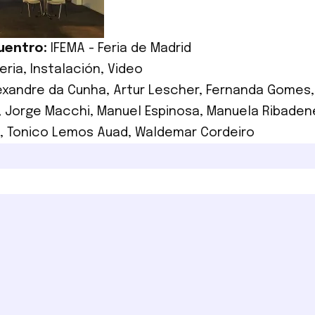
uentro:
IFEMA - Feria de Madrid
eria
,
Instalación
,
Video
exandre da Cunha
,
Artur Lescher
,
Fernanda Gomes
,
Jorge Macchi
,
Manuel Espinosa
,
Manuela Ribaden
,
Tonico Lemos Auad
,
Waldemar Cordeiro