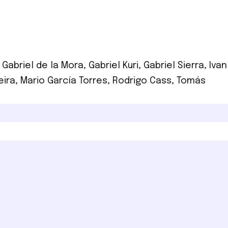
,
Gabriel de la Mora
,
Gabriel Kuri
,
Gabriel Sierra
,
Ivan
eira
,
Mario García Torres
,
Rodrigo Cass
,
Tomás