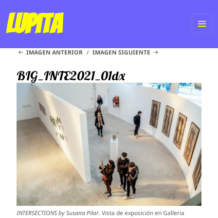
Lupita
ME
IMAGEN ANTERIOR
IMAGEN SIGUIENTE
Y
WI
BIG_INTE2021_01dx
INTERSECTIONS by Susana Pilar
. Vista de exposición en Galleria