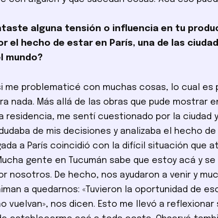
taste alguna tensión o influencia en tu produ
or el hecho de estar en París, una de las ciud
el mundo?
si me problematicé con muchas cosas, lo cual es p
ra nada. Más allá de las obras que pude mostrar e
a residencia, me sentí cuestionado por la ciudad y
dudaba de mis decisiones y analizaba el hecho de 
ada a París coincidió con la difícil situación que a
Mucha gente en Tucumán sabe que estoy acá y se
r nosotros. De hecho, nos ayudaron a venir y mu
niman a quedarnos: «Tuvieron la oportunidad de es
o vuelvan», nos dicen. Esto me llevó a reflexionar 