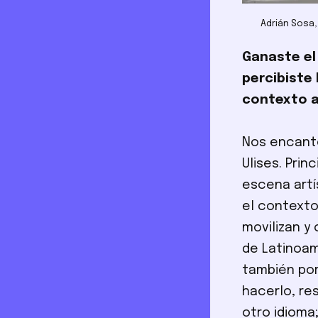
Adrián Sosa
Ganaste el 
percibiste
contexto 
Nos encantó
Ulises. Pri
escena artí
el contexto
movilizan y
de Latinoam
también por
hacerlo, r
otro idioma