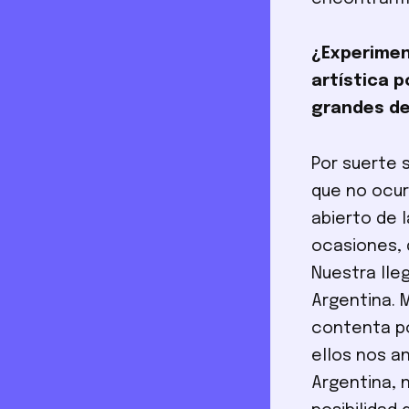
¿Experimen
artística p
grandes d
Por suerte 
que no ocur
abierto de l
ocasiones, 
Nuestra lleg
Argentina. 
contenta po
ellos nos a
Argentina, n