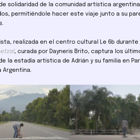
de solidaridad de la comunidad artística argentina
dos, permitiéndole hacer este viaje junto a su par
s.
ista, realizada en el centro cultural Le 6b durante
uetzal
, curada por Dayneris Brito, captura los últim
 la estadía artística de Adrián y su familia en Pa
a Argentina.