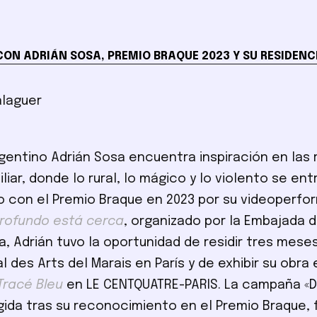
CON ADRIÁN SOSA, PREMIO BRAQUE 2023 Y SU RESIDENCI
alaguer
rgentino Adrián Sosa encuentra inspiración en las 
iliar, donde lo rural, lo mágico y lo violento se ent
 con el Premio Braque en 2023 por su videoperf
rofundo está cerca
, organizado por la Embajada d
, Adrián tuvo la oportunidad de residir tres meses
l des Arts del Marais en París y de exhibir su obra 
Tracé Bleu
en LE CENTQUATRE-PARIS. La campaña «
rgida tras su reconocimiento en el Premio Braque, 