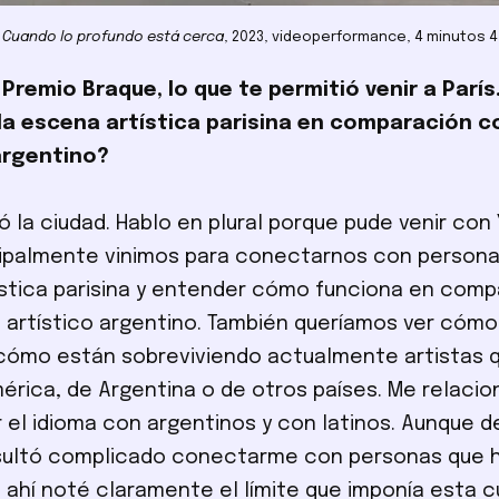
,
Cuando lo profundo está cerca
, 2023, videoperformance, 4 minutos 
Premio Braque, lo que te permitió venir a Parí
 la escena artística parisina en comparación c
argentino?
 la ciudad. Hablo en plural porque pude venir con
ncipalmente vinimos para conectarnos con persona
stica parisina y entender cómo funciona en com
 artístico argentino. También queríamos ver cómo
 cómo están sobreviviendo actualmente artistas 
érica, de Argentina o de otros países. Me relaci
 el idioma con argentinos y con latinos. Aunque 
esultó complicado conectarme con personas que 
; ahí noté claramente el límite que imponía esta c