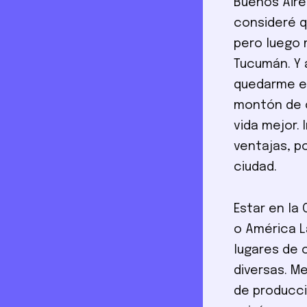
Buenos Aire
consideré q
pero luego 
Tucumán. Y 
quedarme en
montón de c
vida mejor.
ventajas, p
ciudad.
Estar en la
o América L
lugares de 
diversas. 
de producci