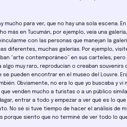
y mucho para ver, que no hay una sola escena. E
cho más en Tucumán, por ejemplo, veía una galería
vincularme con las personas que manejan la galerí
s diferentes, muchas galerías. Por ejemplo, visit
ban “arte contemporáneo” en sus carteles, pero
a algo muy raro, reproducían o creaban souvenirs 
e se pueden encontrar en el museo del Louvre. Era
mbién. Obviamente, no era lo que yo buscaba y vi
, que venden mucho a turistas o a un público simila
ndagar, entrar a todo y empezar a ver qué es lo qu
to. No sé si tuve tiempo de hacer el análisis de m
s porque siento que no terminé de ver todo lo qu