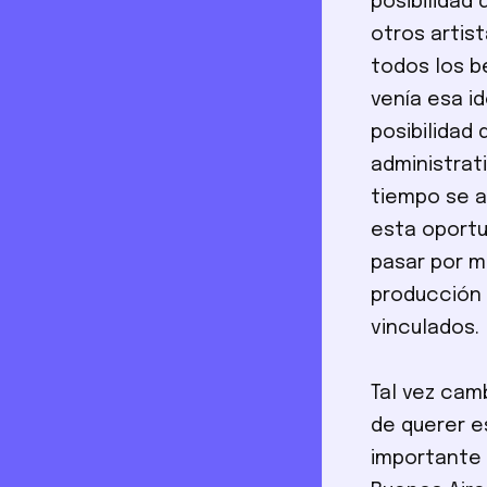
posibilidad
otros artis
todos los b
venía esa i
posibilidad
administrat
tiempo se a
esta oportu
pasar por m
producción 
vinculados.
Tal vez cam
de querer e
importante 