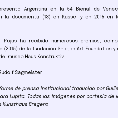
presentó Argentina en la 54 Bienal de Venec
en la documenta (13) en Kassel y en 2015 en l
lar Rojas ha recibido numerosos premios, como
ze (2015) de la fundación Sharjah Art Foundation y 
 del museo Haus Konstruktiv.
Rudolf Sagmeister
nforme de prensa institucional traducido por Guil
ara Lupita. Todas las imágenes por cortesía de l
a Kunsthaus Bregenz