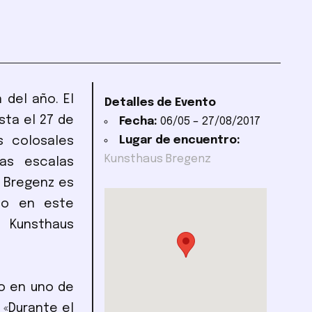
 del año. El
Detalles de Evento
sta el 27 de
Fecha:
06/05
–
27/08/2017
Lugar de encuentro:
s colosales
Kunsthaus Bregenz
as escalas
 Bregenz es
ado en este
 Kunsthaus
do en uno de
 «Durante el