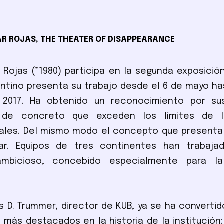
AR ROJAS, THE THEATER OF DISAPPEARANCE
ar Rojas (*1980) participa en la segunda exposición
entino presenta su trabajo desde el 6 de mayo ha
2017. Ha obtenido un reconocimiento por su
s de concreto que exceden los límites de l
ales. Del mismo modo el concepto que presenta
ar. Equipos de tres continentes han trabaj
ambicioso, concebido especialmente para la
 D. Trummer, director de KUB, ya se ha converti
 más destacados en la historia de la institución: