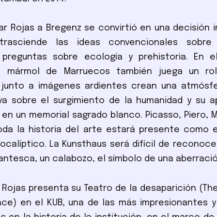
llar Rojas a Bregenz se convirtió en una decisión i
trasciende las ideas convencionales sobre 
 preguntas sobre ecología y prehistoria. En e
l mármol de Marruecos también juega un rol
 junto a imágenes ardientes crean una atmósfe
va sobre el surgimiento de la humanidad y su a
en un memorial sagrado blanco. Picasso, Piero, M
oda la historia del arte estará presente como 
ocalíptico. La Kunsthaus será difícil de reconoc
antesca, un calabozo, el símbolo de una aberraci
ar Rojas presenta su Teatro de la desaparición (Th
ce) en el KUB, una de las más impresionantes y