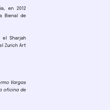
ia, en 2012
a Bienal de
 el Sharjah
el Zurich Art
lermo Vargas
a oficina de