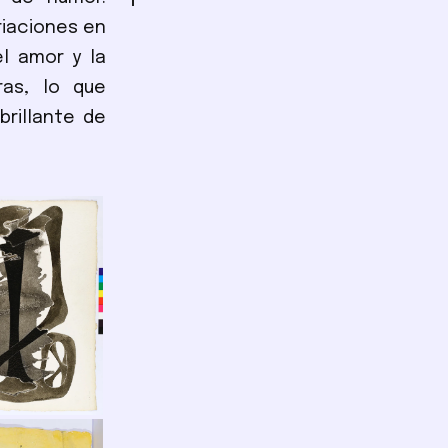
riaciones en
el amor y la
ras, lo que
brillante de