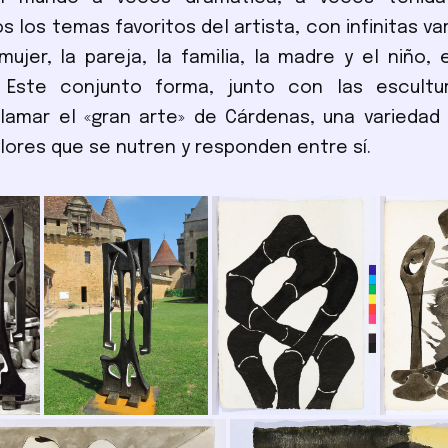
 los temas favoritos del artista, con infinitas va
mujer, la pareja, la familia, la madre y el niño, 
. Este conjunto forma, junto con las escultu
lamar el «gran arte» de Cárdenas, una variedad 
lores que se nutren y responden entre sí.