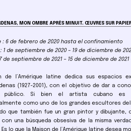
DENAS, MON OMBRE APRÈS MINUIT. ŒUVRES SUR PAPIE
e : 6 de febrero de 2020 hasta el confinamiento
: 1 de septiembre de 2020 – 19 de diciembre de 20
 7 de septiembre de 2021 – 15 de diciembre de 2021
 de l’Amérique latine dedica sus espacios ex
denas (1927-2001), con el objetivo de dar a con
l público. Si bien el artista cubano es 
almente como uno de los grandes escultores del 
o que también fue un gran pintor y dibujante, 
, con una búsqueda obsesiva de la misma verdad
. Es lo que la Maison de l’Amérique latine desea mo