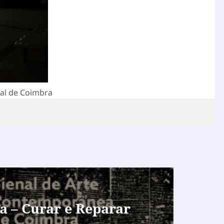
nal de Coimbra
a – Curar e Reparar