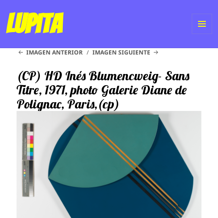
Lupita
ME
IMAGEN ANTERIOR
IMAGEN SIGUIENTE
Y
WI
(CP) HD Inés Blumencweig- Sans
Titre, 1971, photo Galerie Diane de
Polignac, Paris,(cp)