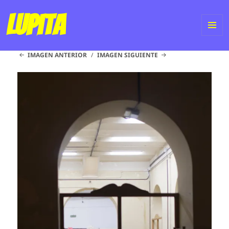
Lupita
ME
IMAGEN ANTERIOR
IMAGEN SIGUIENTE
Y
WI