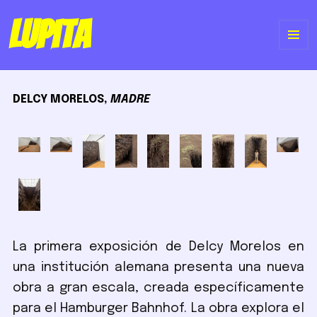
Lupita
ME
Y
DELCY MORELOS,
MADRE
WI
La primera exposición de Delcy Morelos en
una institución alemana presenta una nueva
obra a gran escala, creada específicamente
para el Hamburger Bahnhof. La obra explora el