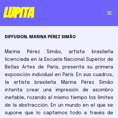
Lupita
ME
Y
DIFFUSION, MARINA PÉREZ SIMÃO
WI
Marina Pérez Simão, artista brasileña
licenciada en la Escuela Nacional Superior de
Bellas Artes de París, presenta su primera
exposición individual en París. En sus cuadros,
la artista brasileña Marina Pérez Simão
intenta crear una impresión de asombro
inefable, rozando al mismo tiempo los límites
de la abstracción. En un mundo en el que se
supone que lo captamos todo a través de