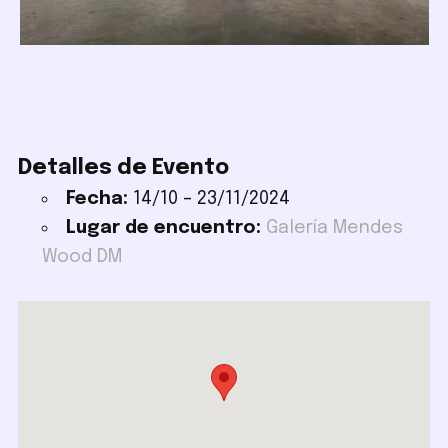
Detalles de Evento
Fecha:
14/10
–
23/11/2024
Lugar de encuentro:
Galería Mendes
Wood DM