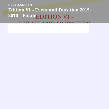
Navegación
PUBLICADO EN
de
Edition VI – Event and Duration 2015-
2016 – Finale
entradas