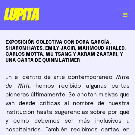
Lupita
ME
Y
EXPOSICIÓN COLECTIVA CON DORA GARCÍA,
WI
SHARON HAYES, EMILY JACIR, MAHMOUD KHALED,
CARLOS MOTTA, WU TSANG Y AKRAM ZAATARI, Y
UNA CARTA DE QUINN LATIMER
En el centro de arte contemporáneo
Witte
de With
, hemos recibido algunas cartas
pioneras últimamente. Se anotan misivas que
van desde críticas al nombre de nuestra
institución hasta sugerencias sobre por qué
y cómo debemos ser más inclusivos u
hospitalarios. También recibimos cartas en