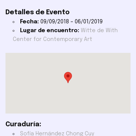
Detalles de Evento
Fecha:
09/09/2018
–
06/01/2019
Lugar de encuentro:
Witte de With
Center for Contemporary Art
Curaduría:
Sofía Hernández Chong Cuy