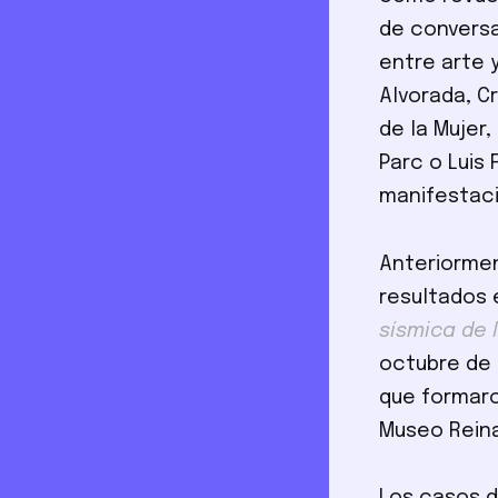
de conversa
entre arte 
Alvorada, C
de la Mujer
Parc o Luis
manifestaci
Anteriormen
resultados 
sísmica de 
octubre de 2
que formar
Museo Reina