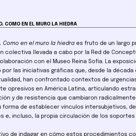
O. COMO EN EL MURO LA HIEDRA
o. Como en el muro la hiedra
es fruto de un largo 
ón colectiva llevada a cabo por la Red de Concep
colaboración con el Museo Reina Sofía. La exposic
 por las iniciativas gráficas que, desde la década 
tualidad, han confrontado contextos de urgencia
te opresivos en América Latina, articulando estr
ión y de resistencia que cambiaron radicalment
u forma de establecer vínculos intersubjetivos, de
 e, incluso, la propia circulación de los soportes 
tivo de indagar en cómo estos procedimientos co