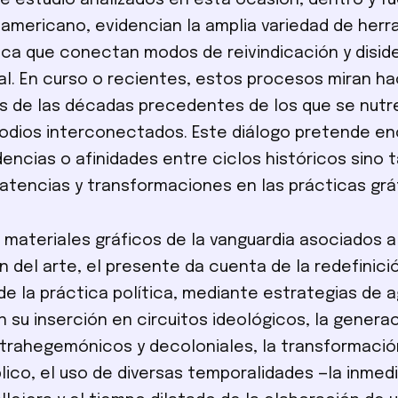
e estudio analizados en esta ocasión, dentro y fu
americano, evidencian la amplia variedad de her
ica que conectan modos de reivindicación y diside
al. En curso o recientes, estos procesos miran ha
 de las décadas precedentes de los que se nutr
odios interconectados. Este diálogo pretende en
dencias o afinidades entre ciclos históricos sino 
latencias y transformaciones en las prácticas grá
s materiales gráficos de la vanguardia asociados a
n del arte, el presente da cuenta de la redefinici
de la práctica política, mediante estrategias de 
su inserción en circuitos ideológicos, la genera
trahegemónicos y decoloniales, la transformació
lico, el uso de diversas temporalidades —la inmedi