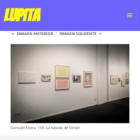
Lupita
ME
IMAGEN ANTERIOR
IMAGEN SIGUIENTE
Y
WI
Gonzalo Elvira. 155. La balada de Simón