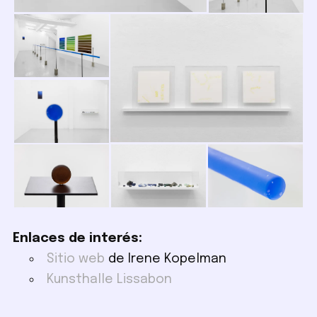
Enlaces de interés:
Sitio web
de Irene Kopelman
Kunsthalle Lissabon