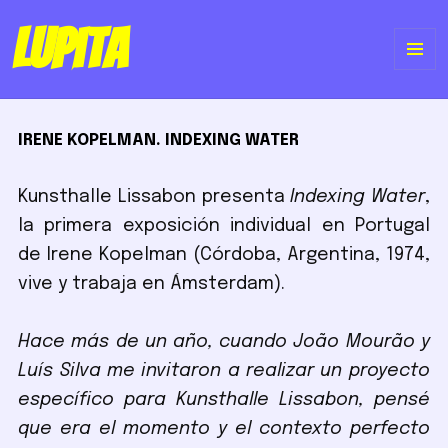
Lupita
ME
Y
IRENE KOPELMAN. INDEXING WATER
WI
Kunsthalle Lissabon presenta
Indexing Water
,
la primera exposición individual en Portugal
de Irene Kopelman (Córdoba, Argentina, 1974,
vive y trabaja en Ámsterdam).
Hace más de un año, cuando João Mourão y
Luís Silva me invitaron a realizar un proyecto
específico para Kunsthalle Lissabon, pensé
que era el momento y el contexto perfecto