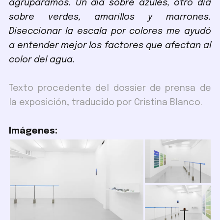
agrupáramos. Un día sobre azules, otro día
sobre verdes, amarillos y marrones.
Diseccionar la escala por colores me ayudó
a entender mejor los factores que afectan al
color del agua.
Texto procedente del dossier de prensa de
la exposición, traducido por Cristina Blanco.
Imágenes: