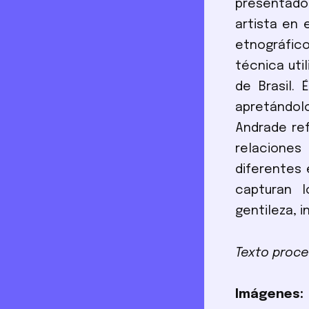
presentado 
artista en 
etnográfico
técnica uti
de Brasil.
apretándolo
Andrade ref
relaciones
diferentes 
capturan 
gentileza, 
Texto proce
Imágenes: