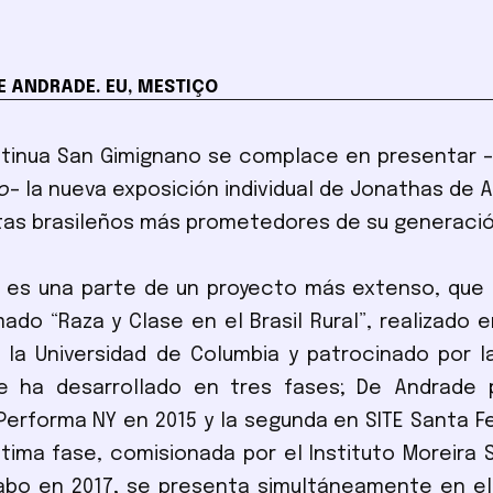
 ANDRADE. EU, MESTIÇO
ntinua San Gimignano se complace en presentar 
o
– la nueva exposición individual de Jonathas de 
stas brasileños más prometedores de su generació
es una parte de un proyecto más extenso, que 
mado “Raza y Clase en el Brasil Rural”, realizado 
 la Universidad de Columbia y patrocinado por l
e ha desarrollado en tres fases; De Andrade 
Performa NY en 2015 y la segunda en SITE Santa Fe
ltima fase, comisionada por el Instituto Moreira S
abo en 2017, se presenta simultáneamente en el