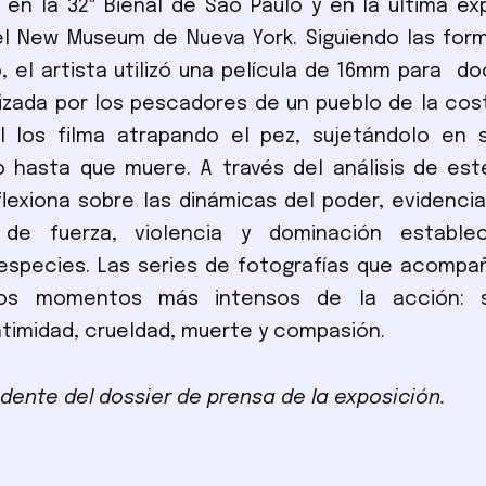
en la 32ª Bienal de São Paulo y en la última ex
el New Museum de Nueva York. Siguiendo las for
, el artista utilizó una película de 16mm para d
lizada por los pescadores de un pueblo de la co
 Él los filma atrapando el pez, sujetándolo en
 hasta que muere. A través del análisis de este
lexiona sobre las dinámicas del poder, evidenci
 de fuerza, violencia y dominación estable
especies. Las series de fotografías que acompa
los momentos más intensos de la acción: se
intimidad, crueldad, muerte y compasión.
dente del dossier de prensa de la exposición.