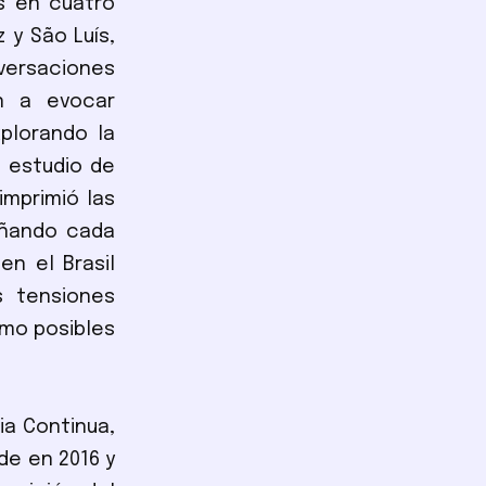
os en cuatro
 y São Luís,
ersaciones
on a evocar
plorando la
 estudio de
imprimió las
pañando cada
en el Brasil
s tensiones
omo posibles
ia Continua,
de en 2016 y