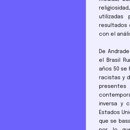
religiosida
utilizadas
resultados 
con el análi
De Andrade 
el Brasil R
años 50 se 
racistas y 
presentes
contemporán
inversa y 
Estados Uni
que se basa