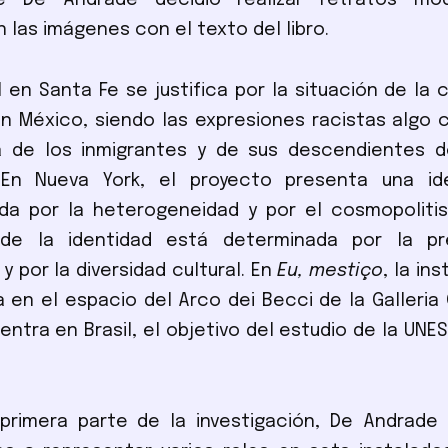
e De Andrade decidió realizar retratos mo
 las imágenes con el texto del libro.
l en Santa Fe se justifica por la situación de la 
n México, siendo las expresiones racistas algo 
ía de los inmigrantes y de sus descendientes d
. En Nueva York, el proyecto presenta una i
ada por la heterogeneidad y por el cosmopoliti
de la identidad está determinada por la pr
y por la diversidad cultural. En
Eu, mestiço
, la in
 en el espacio del Arco dei Becci de la Galleria 
entra en Brasil, el objetivo del estudio de la UNE
primera parte de la investigación, De Andrade 