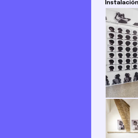
Instalació