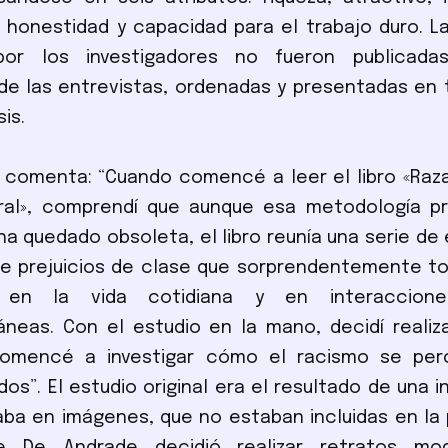
d, honestidad y capacidad para el trabajo duro. 
 por los investigadores no fueron publicada
de las entrevistas, ordenadas y presentadas en 
sis.
comenta: “Cuando comencé a leer el libro «Raza
ural», comprendí que aunque esa metodología pr
ha quedado obsoleta, el libro reunía una serie de
de prejuicios de clase que sorprendentemente t
 en la vida cotidiana y en interaccione
eas. Con el estudio en la mano, decidí realiza
comencé a investigar cómo el racismo se per
dos”. El estudio original era el resultado de una i
ba en imágenes, que no estaban incluidas en la 