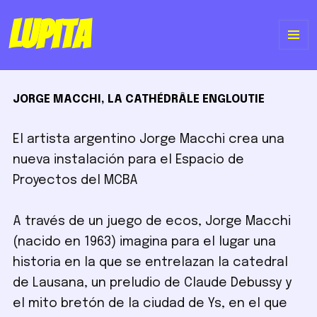
Lupita
ME
Y
JORGE MACCHI, LA CATHÉDRÂLE ENGLOUTIE
WI
El artista argentino Jorge Macchi crea una
nueva instalación para el Espacio de
Proyectos del MCBA
A través de un juego de ecos, Jorge Macchi
(nacido en 1963) imagina para el lugar una
historia en la que se entrelazan la catedral
de Lausana, un preludio de Claude Debussy y
el mito bretón de la ciudad de Ys, en el que