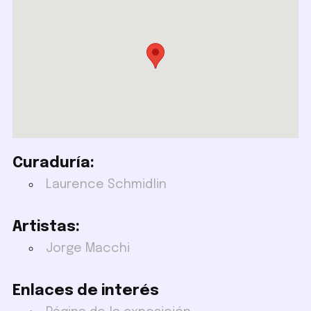
Curaduría:
Laurence Schmidlin
Artistas:
Jorge Macchi
Enlaces de interés