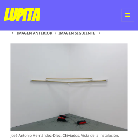
Lupita
ME
IMAGEN ANTERIOR
IMAGEN SIGUIENTE
Y
WI
José Antonio Hernández-Díez. Chiviados. Vista de la instalación.