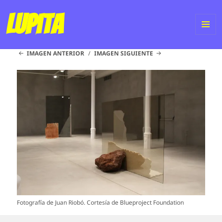
Lupita
ME
IMAGEN ANTERIOR
IMAGEN SIGUIENTE
Y
WI
Fotografía de Juan Riobó. Cortesía de Blueproject Foundation