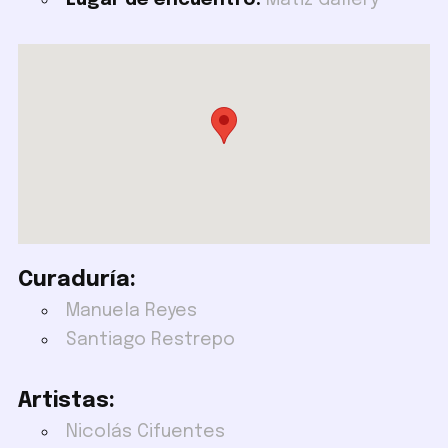
Lugar de encuentro:
Matiz Gallery
Curaduría:
Manuela Reyes
Santiago Restrepo
Artistas:
Nicolás Cifuentes