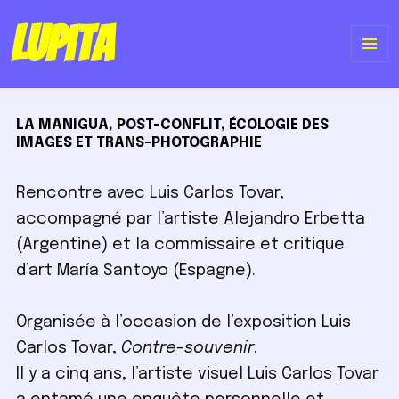
Lupita
ME
Y
LA MANIGUA, POST-CONFLIT, ÉCOLOGIE DES
WI
IMAGES ET TRANS-PHOTOGRAPHIE
Rencontre avec Luis Carlos Tovar,
accompagné par l’artiste Alejandro Erbetta
(Argentine) et la commissaire et critique
d’art María Santoyo (Espagne).
Organisée à l’occasion de l’exposition Luis
Carlos Tovar,
Contre-souvenir
.
Il y a cinq ans, l’artiste visuel Luis Carlos Tovar