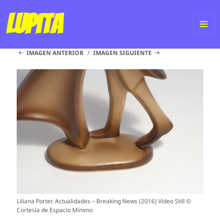
Lupita
ME
IMAGEN ANTERIOR
IMAGEN SIGUIENTE
Y
WI
Liliana Porter. Actualidades – Breaking News (2016) Video Still ©
Cortesía de Espacio Mínimo