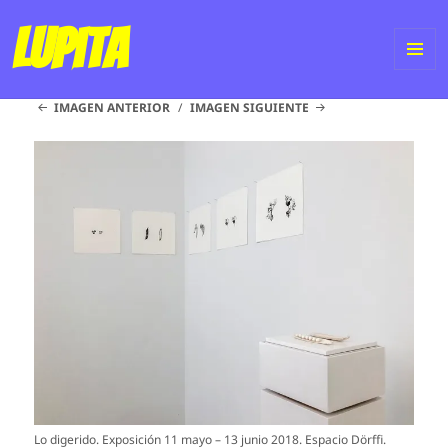
Lupita
ME
IMAGEN ANTERIOR
IMAGEN SIGUIENTE
Y
WI
Lo digerido. Exposición 11 mayo – 13 junio 2018. Espacio Dörffi.