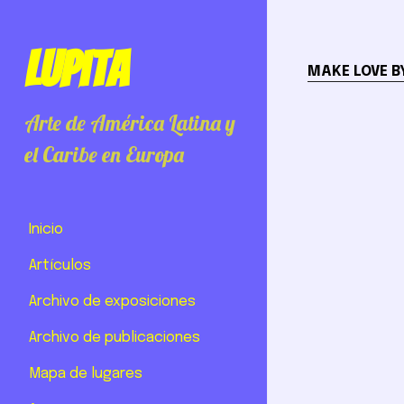
Lupita
MAKE LOVE B
Arte de América Latina y
el Caribe en Europa
Inicio
Artículos
Archivo de exposiciones
Archivo de publicaciones
Mapa de lugares