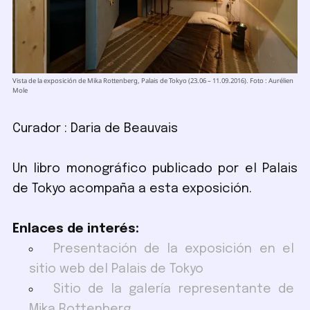
Vista de la exposición de Mika Rottenberg, Palais de Tokyo (23.06 – 11.09.2016). Foto : Aurélien
Mole
Curador : Daria de Beauvais
Un libro monográfico publicado por el Palais
de Tokyo acompaña a esta exposición.
Enlaces de interés:
Presentación de la exposición en el
sitio web del Palais de Tokyo
Sitio de la galería representante de
Mika Rottenberg