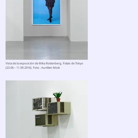
Vista de la exposición de Mika Rottenberg, Palais de Tokyo
(23.06 – 11.09.2016). Foto : Aurélien Mole