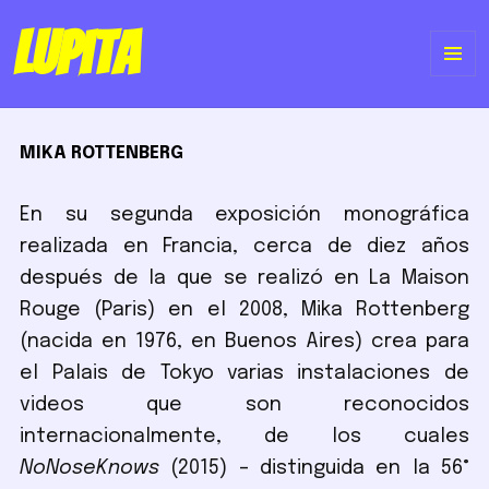
Lupita
ME
Y
MIKA ROTTENBERG
WI
En su segunda exposición monográfica
realizada en Francia, cerca de diez años
después de la que se realizó en La Maison
Rouge (Paris) en el 2008, Mika Rottenberg
(nacida en 1976, en Buenos Aires) crea para
el Palais de Tokyo varias instalaciones de
videos que son reconocidos
internacionalmente, de los cuales
NoNoseKnows
(2015) – distinguida en la 56°