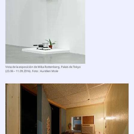
Vista de la exposición de Mika Rottenberg, Palais de Tokyo
(23.06 – 11.09.2016). Foto : Aurélien Mole