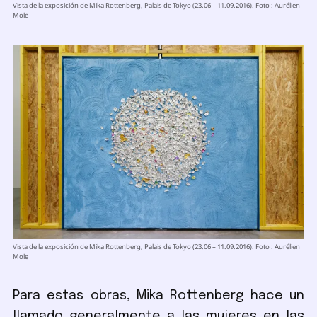
Vista de la exposición de Mika Rottenberg, Palais de Tokyo (23.06 – 11.09.2016). Foto : Aurélien
Mole
Vista de la exposición de Mika Rottenberg, Palais de Tokyo (23.06 – 11.09.2016). Foto : Aurélien
Mole
Para estas obras, Mika Rottenberg hace un
llamado generalmente a las mujeres en las