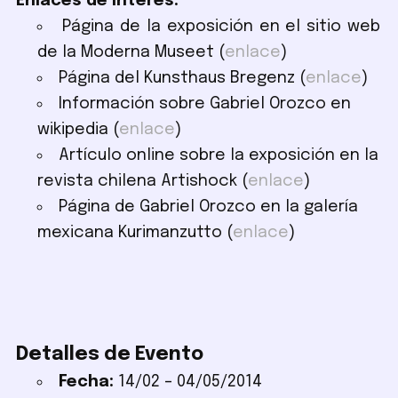
Enlaces de interés:
Página de la exposición en el sitio web
de la Moderna Museet (
enlace
)
Página del Kunsthaus Bregenz (
enlace
)
Información sobre Gabriel Orozco en
wikipedia (
enlace
)
Artículo online sobre la exposición en la
revista chilena Artishock (
enlace
)
Página de Gabriel Orozco en la galería
mexicana Kurimanzutto (
enlace
)
Detalles de Evento
Fecha:
14/02
–
04/05/2014