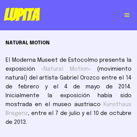
Lupita
ME
Y
NATURAL MOTION
WI
El Moderna Museet de Estocolmo presenta la
exposición
«Natural Motion»
(movimiento
natural) del artista Gabriel Orozco entre el 14
de febrero y el 4 de mayo de 2014.
Inicialmente la exposición había sido
mostrada en el museo austriaco
Kunsthaus
Bregenz
, entre el 7 de julio y el 10 de octubre
de 2013.