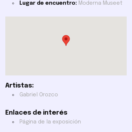
Lugar de encuentro:
Moderna Museet
Artistas:
Gabriel Orozco
Enlaces de interés
Página de la exposición