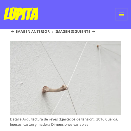
Lupita
ME
IMAGEN ANTERIOR
IMAGEN SIGUIENTE
Y
WI
Detalle Arquitectura de reyes (Ejercicios de tensión), 2016 Cuerda,
huesos, cartón y madera Dimensiones variables