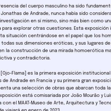
resencia del cuerpo masculino ha sido fundamenta
 Jonathas de Andrade, nunca había sido conside
investigación en sí mismo, sino más bien como un
 para explorar otras cuestiones. Esta exposición 
ta situación centrándose en el papel que los hom
 todas sus dimensiones eróticas, y sus lugares d
en la construcción de una mirada homoerótica ma
ctiva y contradictoria.
[Ojo-Flama] es la primera exposición institucional 
 de Andrade en Francia y su primera gran exposic
senta una selección de obras que abarcan toda la
exposición está comisariada por João Mourão y Luís
 con el MAAT-Museo de Arte, Arquitectura y Tecn
de viajará en enero de 2023.