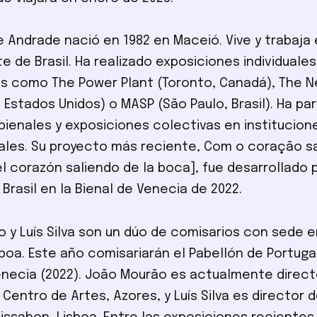
 Andrade nació en 1982 en Maceió. Vive y trabaja 
e de Brasil. Ha realizado exposiciones individuale
es como The Power Plant (Toronto, Canadá), The
 Estados Unidos) o MASP (São Paulo, Brasil). Ha pa
ienales y exposiciones colectivas en institucion
ales. Su proyecto más reciente, Com o coração s
l corazón saliendo de la boca], fue desarrollado p
Brasil en la Bienal de Venecia de 2022.
 y Luís Silva son un dúo de comisarios con sede e
boa. Este año comisariarán el Pabellón de Portugal
enecia (2022). João Mourão es actualmente direct
Centro de Artes, Azores, y Luís Silva es director 