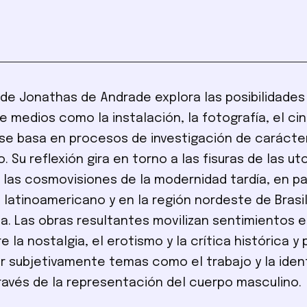
E
 de Jonathas de Andrade explora las posibilidades 
e medios como la instalación, la fotografía, el cin
 se basa en procesos de investigación de carácte
. Su reflexión gira en torno a las fisuras de las ut
e las cosmovisiones de la modernidad tardía, en pa
 latinoamericano y en la región nordeste de Brasi
aja. Las obras resultantes movilizan sentimientos 
e la nostalgia, el erotismo y la crítica histórica y p
r subjetivamente temas como el trabajo y la ident
ravés de la representación del cuerpo masculino.