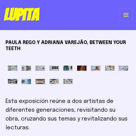
Lupita
ME
Y
PAULA REGO Y ADRIANA VAREJÃO,
BETWEEN YOUR
WI
TEETH
Esta exposición reúne a dos artistas de
diferentes generaciones, revisitando su
obra, cruzando sus temas y revitalizando sus
lecturas.