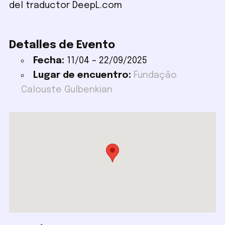
del traductor DeepL.com
Detalles de Evento
Fecha:
11/04
–
22/09/2025
Lugar de encuentro:
Fundação
Calouste Gulbenkian